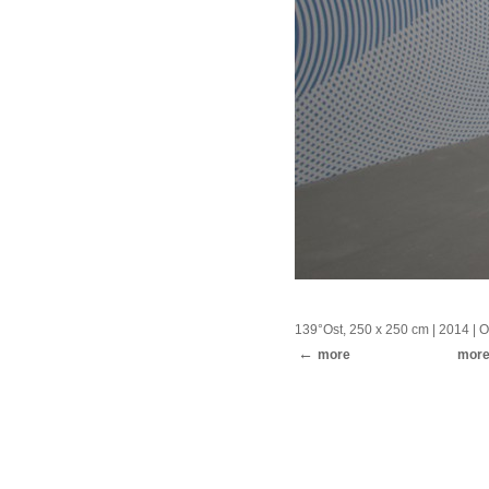
139°Ost, 250 x 250 cm
| 2014 |
O
more
mor