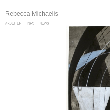
Rebecca Michaelis
ARBEITEN
INFO
NEWS