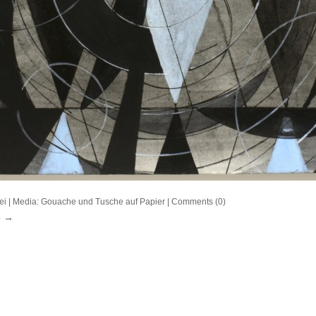
ei
| Media:
Gouache und Tusche auf Papier
| Comments (0)
e