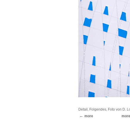
Detail, Folgendes, Foto von D. 
more
mor