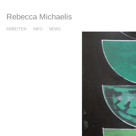
Rebecca Michaelis
ARBEITEN
INFO
NEWS