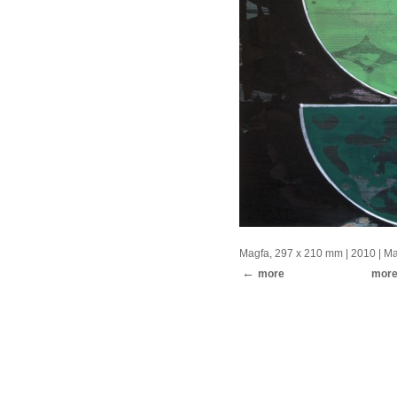
Magfa, 297 x 210 mm
| 2010 |
Ma
more
mor