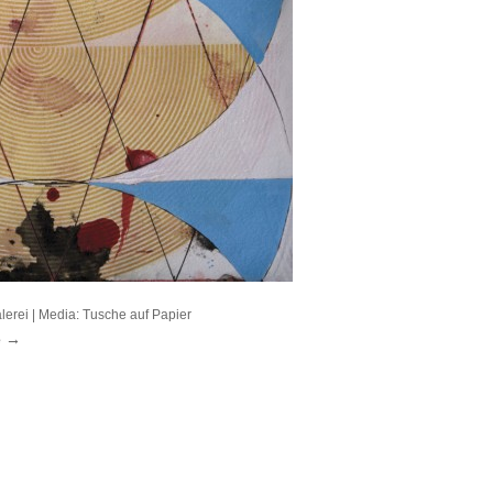
lerei
| Media:
Tusche auf Papier
e