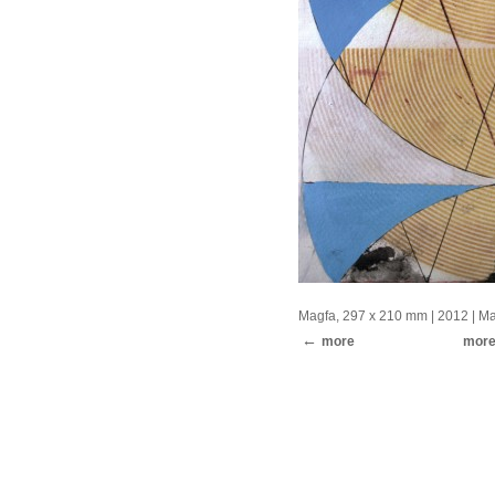
Magfa, 297 x 210 mm
| 2012 |
Ma
more
mor