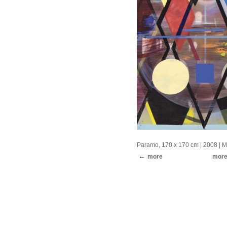
Paramo, 170 x 170 cm
| 2008 |
M
more
mor