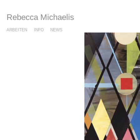
Rebecca Michaelis
ARBEITEN
INFO
NEWS